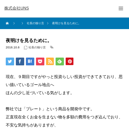
株式会社UNS
社長の独り言
夜明けを見るために。
夜明けを見るために。
2016.10.6
社長の独り言
現在、９期目ですがやっと投資らしい投資ができてきており、思
い描いているゴール地点へ
ほんの少し近づいている気がします。
弊社では「プレート」という商品を開発中です。
正直現在全くお金を生まない物を多額の費用をつぎ込んでおり、
不安な気持ちがありますが、