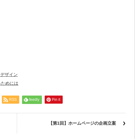
トデザイン
るためには
RSS
feedly
Pin it
【第1回】ホームページの企画立案