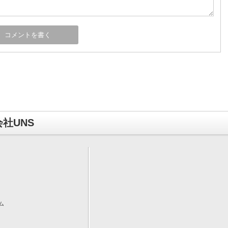
社UNS
ム