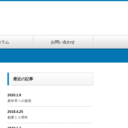
コラム
お問い合わせ
最近の記事
2020.1.9
新年早々の覚悟
2018.4.25
創業１０周年