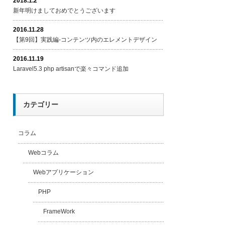
2018.1.2
新年明けましておめでとうございます
2016.11.28
【第9回】実践編-コンテンツ内のエレメントデザイン
2016.11.19
Laravel5.3 php artisanで楽々コマンド追加
カテゴリー
コラム
Webコラム
Webアプリケーション
PHP
FrameWork