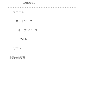
LARAVEL
システム
ネットワーク
オープンソース
Zabbix
ソフト
社長の独り言