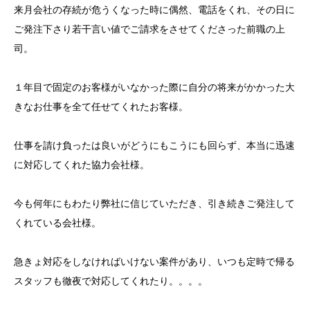
来月会社の存続が危うくなった時に偶然、電話をくれ、その日に
ご発注下さり若干言い値でご請求をさせてくださった前職の上
司。
１年目で固定のお客様がいなかった際に自分の将来がかかった大
きなお仕事を全て任せてくれたお客様。
仕事を請け負ったは良いがどうにもこうにも回らず、本当に迅速
に対応してくれた協力会社様。
今も何年にもわたり弊社に信じていただき、引き続きご発注して
くれている会社様。
急きょ対応をしなければいけない案件があり、いつも定時で帰る
スタッフも徹夜で対応してくれたり。。。。