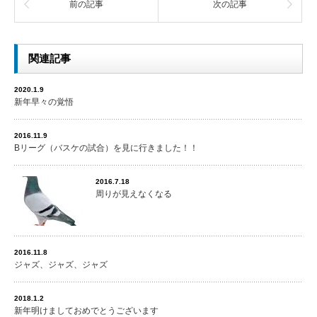
前の記事
次の記事
関連記事
2020.1.9
新年早々の覚悟
2016.11.9
Bリーグ（バスケの試合）を見に行きました！！
2016.7.18
周りが見えなくなる
2016.11.8
ジャズ、ジャズ、ジャズ
2018.1.2
新年明けましておめでとうございます