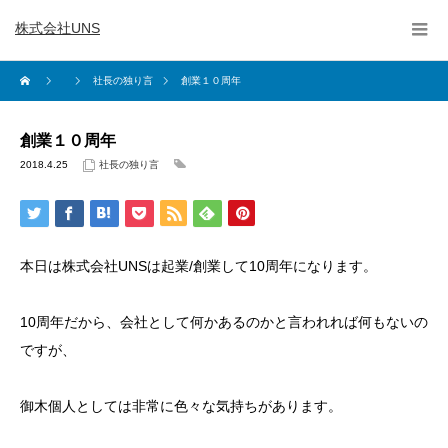
株式会社UNS
社長の独り言
創業１０周年
創業１０周年
2018.4.25
社長の独り言
本日は株式会社UNSは起業/創業して10周年になります。
10周年だから、会社として何かあるのかと言われれば何もないの
ですが、
御木個人としては非常に色々な気持ちがあります。