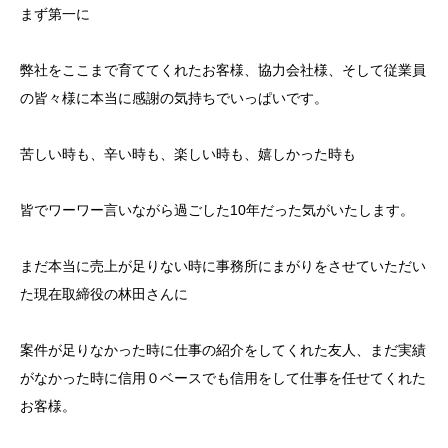
まず第一に
弊社をここまで育ててくれたお客様、協力会社様、そして従業員
の皆々様に本当に感謝の気持ちでいっぱいです。
苦しい時も、辛い時も、楽しい時も、嬉しかった時も
皆でワーワー言いながら過ごした10年だった気がいたします。
まだ本当に売上が足りない時に事務所にまがりをさせていただい
た現在取締役の林田さんに
案件が足りなかった時に仕事の紹介をしてくれた友人、まだ実績
がなかった時に信用０ベースでも信用をして仕事を任せてくれた
お客様。