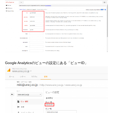
Google Analyticsのビューの設定にある「ビューID」