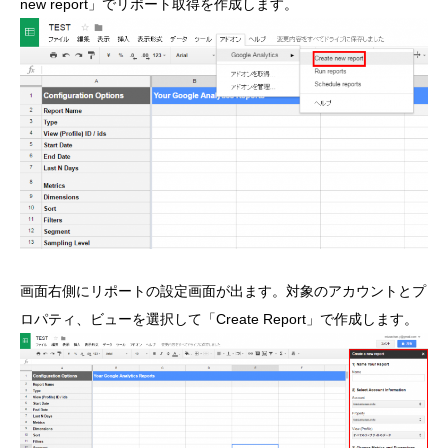
new report」でリポート取得を作成します。
画面右側にリポートの設定画面が出ます。対象のアカウントとプ
ロパティ、ビューを選択して「Create Report」で作成します。